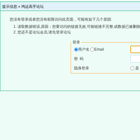
提示信息 »
鸿运高手论坛
您没有登录或者您没有权限访问此页面，可能有如下几个原因:
读取数据错误,原因：您要访问的链接无效,可能链接不完整,或数据已被删除
您还不是论坛会员,请先登录论坛
登录
用户名
Email
密 码
隐身登录