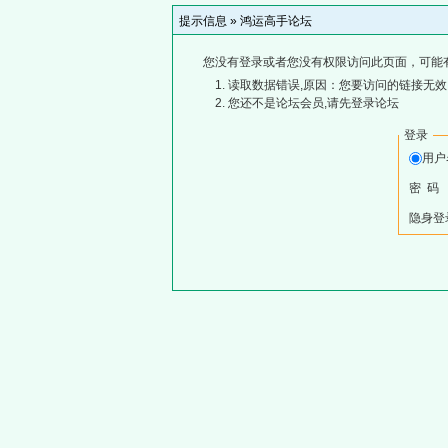
提示信息 »
鸿运高手论坛
您没有登录或者您没有权限访问此页面，可能
读取数据错误,原因：您要访问的链接无效,
您还不是论坛会员,请先登录论坛
登录
用
密 码
隐身登