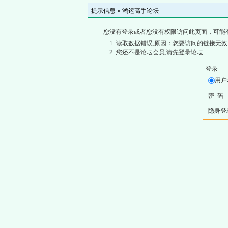
提示信息 »
鸿运高手论坛
您没有登录或者您没有权限访问此页面，可能
读取数据错误,原因：您要访问的链接无效,
您还不是论坛会员,请先登录论坛
登录
用
密 码
隐身登