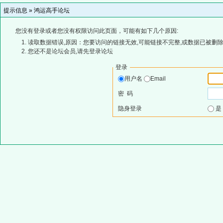
提示信息 »
鸿运高手论坛
您没有登录或者您没有权限访问此页面，可能有如下几个原因:
读取数据错误,原因：您要访问的链接无效,可能链接不完整,或数据已被删除
您还不是论坛会员,请先登录论坛
登录
用户名
Email
密 码
隐身登录