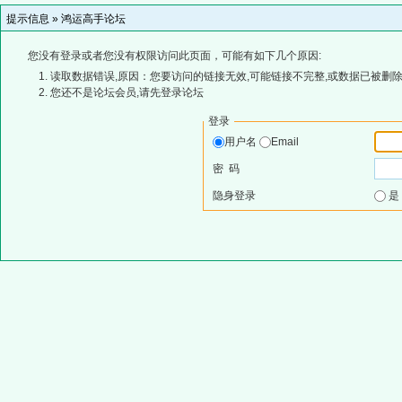
提示信息 »
鸿运高手论坛
您没有登录或者您没有权限访问此页面，可能有如下几个原因:
读取数据错误,原因：您要访问的链接无效,可能链接不完整,或数据已被删除
您还不是论坛会员,请先登录论坛
登录
用户名
Email
密 码
隐身登录