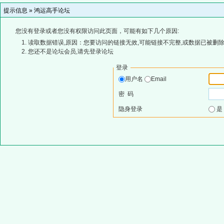
提示信息 »
鸿运高手论坛
您没有登录或者您没有权限访问此页面，可能有如下几个原因:
读取数据错误,原因：您要访问的链接无效,可能链接不完整,或数据已被删除
您还不是论坛会员,请先登录论坛
登录
用户名
Email
密 码
隐身登录