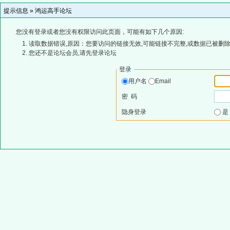
提示信息 »
鸿运高手论坛
您没有登录或者您没有权限访问此页面，可能有如下几个原因:
读取数据错误,原因：您要访问的链接无效,可能链接不完整,或数据已被删除
您还不是论坛会员,请先登录论坛
登录
用户名
Email
密 码
隐身登录