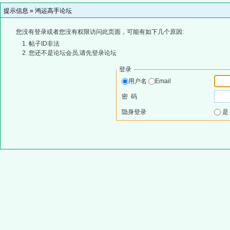
提示信息 »
鸿运高手论坛
您没有登录或者您没有权限访问此页面，可能有如下几个原因:
帖子ID非法
您还不是论坛会员,请先登录论坛
登录
用户名
Email
密 码
隐身登录