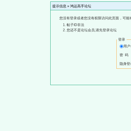
提示信息 »
鸿运高手论坛
您没有登录或者您没有权限访问此页面，可能
帖子ID非法
您还不是论坛会员,请先登录论坛
登录
用
密 码
隐身登