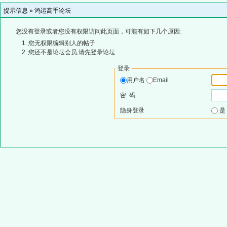
提示信息 »
鸿运高手论坛
您没有登录或者您没有权限访问此页面，可能有如下几个原因:
您无权限编辑别人的帖子
您还不是论坛会员,请先登录论坛
登录
用户名
Email
密 码
隐身登录