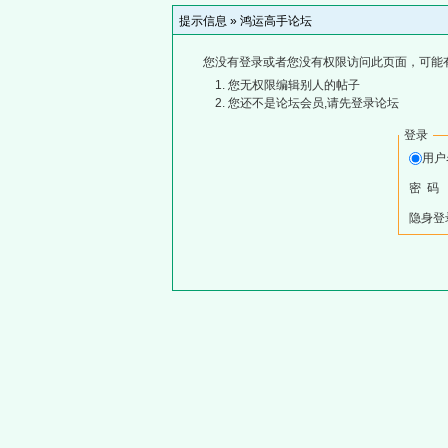
提示信息 »
鸿运高手论坛
您没有登录或者您没有权限访问此页面，可能
您无权限编辑别人的帖子
您还不是论坛会员,请先登录论坛
登录
用
密 码
隐身登