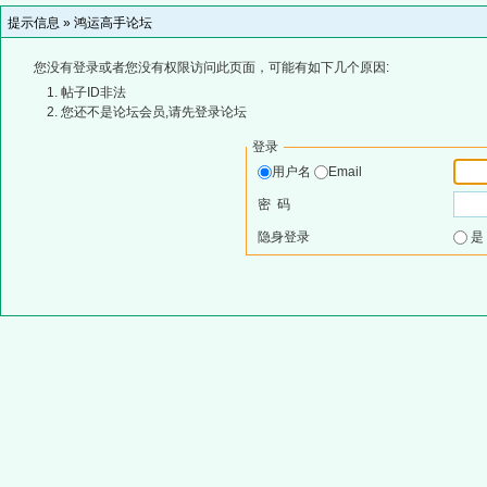
提示信息 »
鸿运高手论坛
您没有登录或者您没有权限访问此页面，可能有如下几个原因:
帖子ID非法
您还不是论坛会员,请先登录论坛
登录
用户名
Email
密 码
隐身登录